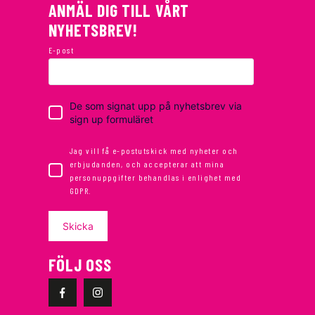
ANMÄL DIG TILL VÅRT
NYHETSBREV!
E-post
De som signat upp på nyhetsbrev via
sign up formuläret
Jag vill få e-postutskick med nyheter och
erbjudanden, och accepterar att mina
personuppgifter behandlas i enlighet med
GDPR.
Skicka
FÖLJ OSS