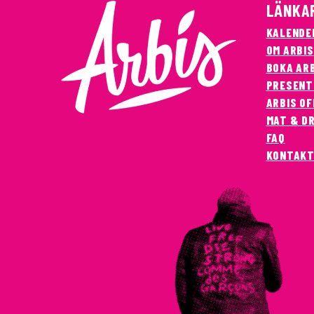
LÄNKA
KALENDE
OM ARBIS
BOKA AR
PRESENT
ARBIS OF
MAT & D
FAQ
KONTAK