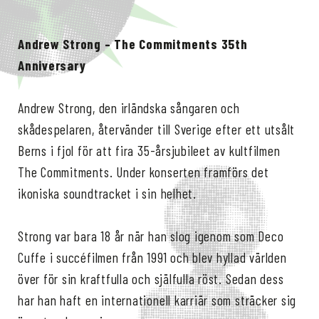
Andrew Strong – The Commitments 35th
Anniversary
Andrew Strong, den irländska sångaren och
skådespelaren, återvänder till Sverige efter ett utsålt
Berns i fjol för att fira 35-årsjubileet av kultfilmen
The Commitments. Under konserten framförs det
ikoniska soundtracket i sin helhet.
Strong var bara 18 år när han slog igenom som Deco
Cuffe i succéfilmen från 1991 och blev hyllad världen
över för sin kraftfulla och själfulla röst. Sedan dess
har han haft en internationell karriär som sträcker sig