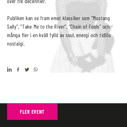
över tre decennier.
Publiken kan se fram emot klassiker som ”Mustang
Sally”, ”Take Me to the River”, ”Chain of Fools” och
många fler i en kväll fylld av soul, energi och tidlös
nostalgi.
FLER EVENT