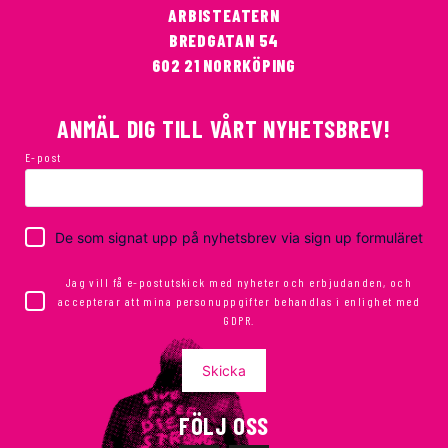
ARBISTEATERN
BREDGATAN 54
602 21 NORRKÖPING
ANMÄL DIG TILL VÅRT NYHETSBREV!
E-post
De som signat upp på nyhetsbrev via sign up formuläret
Jag vill få e-postutskick med nyheter och erbjudanden, och
accepterar att mina personuppgifter behandlas i enlighet med
GDPR.
Skicka
FÖLJ OSS