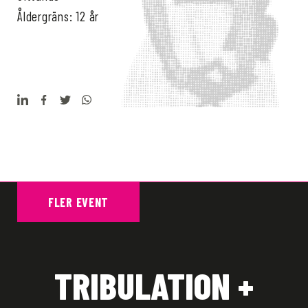
Åldergräns: 12 år
FLER EVENT
TRIBULATION +