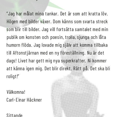
”Jag har målat mina tankar. Det är som att kratta löv.
Högen med bilder växer. Dom känns som svarta streck
som blir till bilder. Jag vill fortsätta samtalet med min
publik om konsten och poesin, trolla, sjunga och låta
humorn flöda. Jag lovade mig själv att komma tillbaka
till Aftonstjärnan med en ny föreställning. Nu är det
dags! Livet har gett mig nya superkrafter. Ni kommer
att känna igen mig. Det blir direkt. Rätt på. Det ska bli
roligt!”
Välkomna!
Carl-Einar Häckner
Sittande