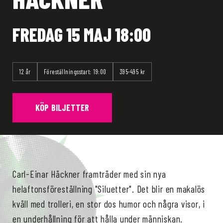
FREDAG 15 MAJ 18:00
12 år
Föreställningsstart: 19:00
395-495 kr
KÖP BILJETTER
Carl-Einar Häckner framträder med sin nya
helaftonsföreställning "Siluetter". Det blir en makalös
kväll med trolleri, en stor dos humor och några visor, i
en underhållning för att hålla under människan.