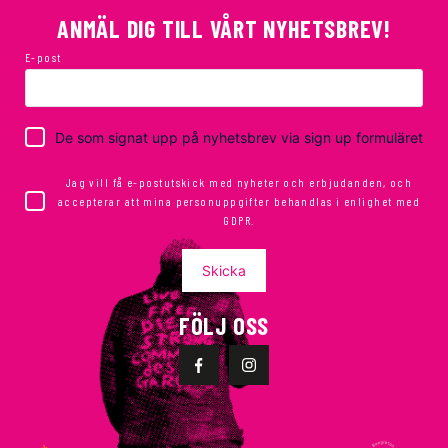
ANMÄL DIG TILL VÅRT NYHETSBREV!
E-post
De som signat upp på nyhetsbrev via sign up formuläret
Jag vill få e-postutskick med nyheter och erbjudanden, och
accepterar att mina personuppgifter behandlas i enlighet med
GDPR.
Skicka
FÖLJ OSS