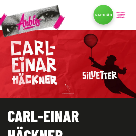
KARRIÄR
CARL-EINAR
HÄCKNER