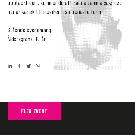
upptäckt dem, kommer du att känna samma sak: det
här är kärlek till musiken i sin renaste form!
Stående evenemang
Åldersgräns: 18 år
FLER EVENT