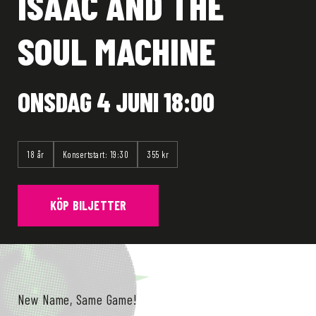
ISAAC AND THE
SOUL MACHINE
ONSDAG 4 JUNI 18:00
18 år
Konsertstart: 19:30
355 kr
KÖP BILJETTER
New Name, Same Game!