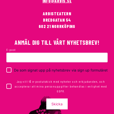
INFO@ARBIS.SE
ARBISTEATERN
BREDGATAN 54
602 21 NORRKÖPING
ANMÄL DIG TILL VÅRT NYHETSBREV!
E-post
De som signat upp på nyhetsbrev via sign up formuläret
Jag vill få e-postutskick med nyheter och erbjudanden, och
accepterar att mina personuppgifter behandlas i enlighet med
GDPR.
Skicka