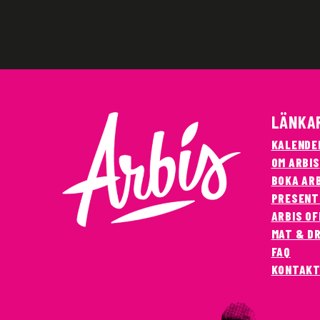
LÄNKA
KALENDE
OM ARBIS
BOKA AR
PRESENT
ARBIS OF
MAT & D
FAQ
KONTAK