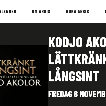
ALENDER
OM ARBIS
BOKA ARBIS
KODJO AKO
LÄTTKRÄN
LÅNGSINT
FREDAG 8 NOVEMB