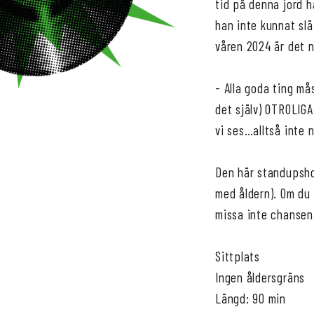
tid på denna jord 
han inte kunnat sl
våren 2024 är det n
- Alla goda ting mås
det själv) OTROLIGA
vi ses…alltså inte 
Den här standupsho
med åldern). Om du 
missa inte chansen 
Sittplats
Ingen åldersgräns
Längd: 90 min