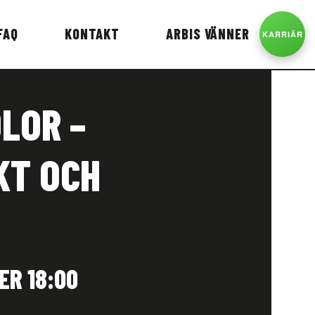
FAQ
KONTAKT
ARBIS VÄNNER
KARRIÄR
LOR –
KT OCH
ER 18:00