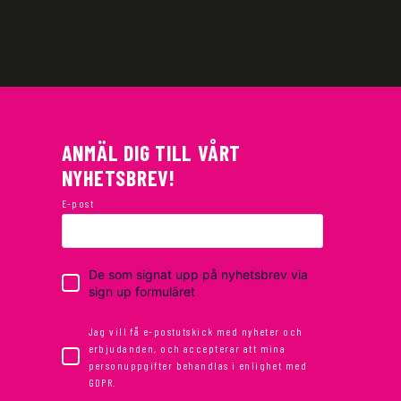
ANMÄL DIG TILL VÅRT
NYHETSBREV!
E-post
De som signat upp på nyhetsbrev via
sign up formuläret
Jag vill få e-postutskick med nyheter och
erbjudanden, och accepterar att mina
personuppgifter behandlas i enlighet med
GDPR.