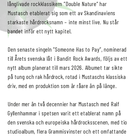
långlivade rockklassikern ”Double Nature” har
Mustasch etablerat sig som ett av Skandinaviens
starkaste hårdrocksnamn – inte minst live. Nu står
bandet inför ett nytt kapitel.
Den senaste singeln ”Someone Has to Pay”, nominerad
till Årets svenska låt i Bandit Rock Awards, följs av ett
nytt album planerat till mars 2026. Albumet tar sikte
på tung och rak hårdrock, rotad i Mustaschs klassiska
driv, med en produktion som är råare än på länge.
Under mer än två decennier har Mustasch med Ralf
Gyllenhammar i spetsen varit ett etablerat namn på
den svenska och europeiska hårdrocksscenen, med tio
studioalbum, flera Grammisvinster och ett omfattande