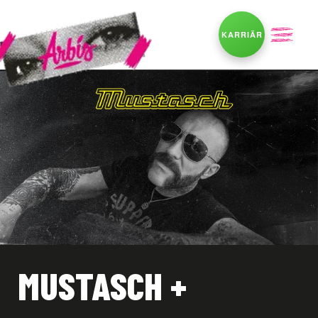
KARRIÄR
MUSTASCH +