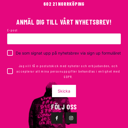
602 21 NORRKÖPING
ANMÄL DIG TILL VÅRT NYHETSBREV!
E-post
De som signat upp på nyhetsbrev via sign up formuläret
Jag vill få e-postutskick med nyheter och erbjudanden, och
accepterar att mina personuppgifter behandlas i enlighet med
GDPR.
Skicka
FÖLJ OSS