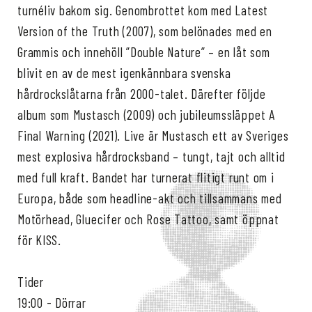
turnéliv bakom sig. Genombrottet kom med Latest
Version of the Truth (2007), som belönades med en
Grammis och innehöll ”Double Nature” – en låt som
blivit en av de mest igenkännbara svenska
hårdrockslåtarna från 2000-talet. Därefter följde
album som Mustasch (2009) och jubileumssläppet A
Final Warning (2021). Live är Mustasch ett av Sveriges
mest explosiva hårdrocksband – tungt, tajt och alltid
med full kraft. Bandet har turnerat flitigt runt om i
Europa, både som headline-akt och tillsammans med
Motörhead, Gluecifer och Rose Tattoo, samt öppnat
för KISS.
Tider
19:00 - Dörrar