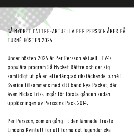
SÅ MYCKET BÄTTRE-AKTUELLA PER PERSSON ÅKER PÅ
TURNÉ HÖSTEN 2024
Under hösten 2024 är Per Persson aktuell i TV4s
populära program Så Mycket Bättre och ger sig
samtidigt ut på en efterlängtad rikstäckande turné i
Sverige tillsammans med sitt band Nya Packet, där
även Niclas Frisk ingår för första gången sedan
upplösningen av Perssons Pack 2014.
Per Persson, som en gång i tiden lämnade Traste
Lindéns Kvintett för att forma det legendariska