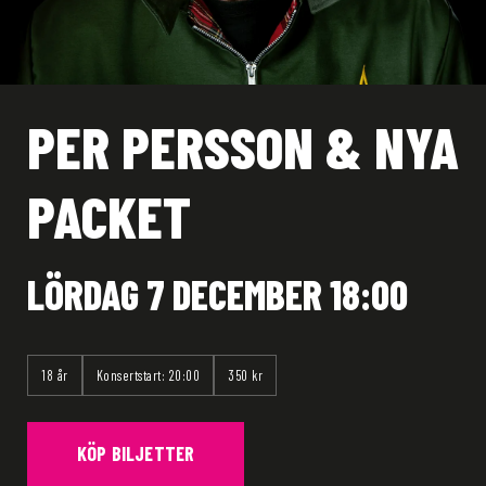
PER PERSSON & NYA
PACKET
LÖRDAG 7 DECEMBER 18:00
18 år
Konsertstart: 20:00
350 kr
KÖP BILJETTER