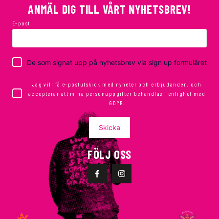
ANMÄL DIG TILL VÅRT NYHETSBREV!
E-post
De som signat upp på nyhetsbrev via sign up formuläret
Jag vill få e-postutskick med nyheter och erbjudanden, och
accepterar att mina personuppgifter behandlas i enlighet med
GDPR.
Skicka
FÖLJ OSS