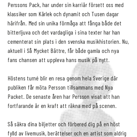
Perssons Pack, har under sin karriär försett oss med
klassiker som Kärlek och dynamit och Tusen dagar
härifrån. Med sin unika förmåga att fånga både det
bitterljuva och det vardagliga i sina texter har han
cementerat sin plats i den svenska musikhistorien. Nu,
aktuell i Så Mycket Bättre, får både gamla och nya
fans chansen att uppleva hans musik på nytt.
Höstens turné blir en resa genom hela Sverige där
publiken får möta Persson tillsammans med Nya
Packet. De senaste åren har Persson visat att han
fortfarande är en kraft att räkna med på scenen.
Så säkra dina biljetter och förbered dig på en höst
fylld av livemusik, berättelser och en artist som aldrig