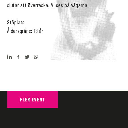
slutar att överraska. Vi ses på vägarna!
Ståplats
Åldersgräns: 18 år
FLER EVENT