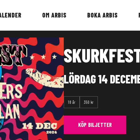
ALENDER
OM ARBIS
BOKA ARBIS
SKURKFES
LÖRDAG 14 DECEMB
18 år
350 kr
KÖP BILJETTER