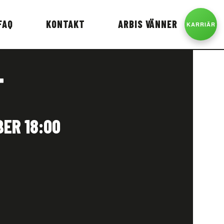
FAQ
KONTAKT
ARBIS VÄNNER
KARRIÄR
T
ER 18:00