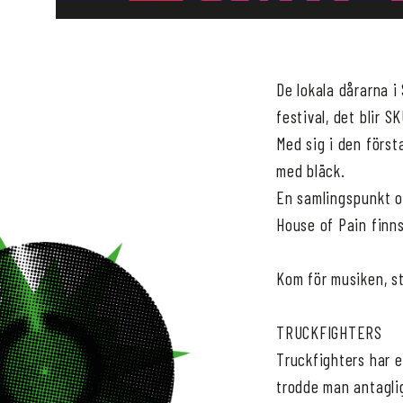
De lokala dårarna i
festival, det blir 
Med sig i den först
med bläck.
En samlingspunkt oc
House of Pain finns
Kom för musiken, s
TRUCKFIGHTERS
Truckfighters har e
trodde man antaglig