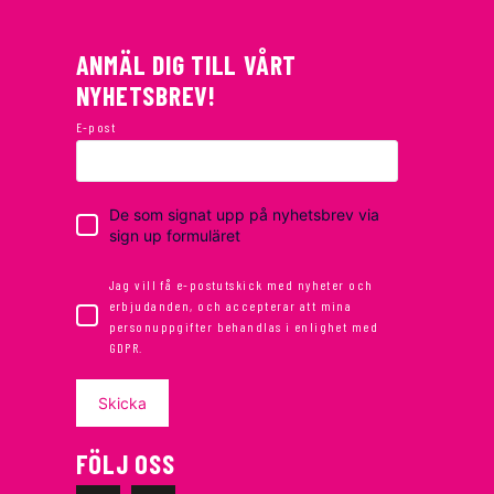
ANMÄL DIG TILL VÅRT
NYHETSBREV!
E-post
De som signat upp på nyhetsbrev via
sign up formuläret
Jag vill få e-postutskick med nyheter och
erbjudanden, och accepterar att mina
personuppgifter behandlas i enlighet med
GDPR.
Skicka
FÖLJ OSS