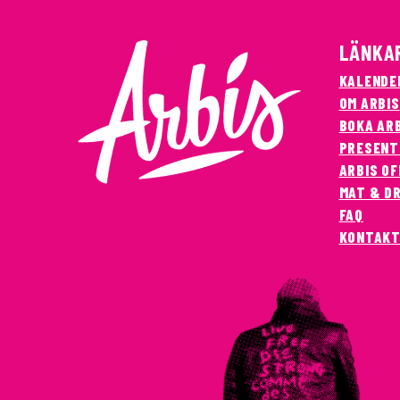
LÄNKA
KALENDE
OM ARBIS
BOKA AR
PRESENT
ARBIS OF
MAT & D
FAQ
KONTAK