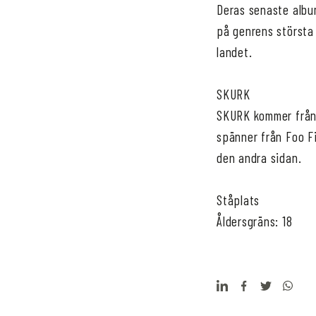
Deras senaste albu
på genrens största
landet.
SKURK
SKURK kommer från 
spänner från Foo F
den andra sidan.
Ståplats
Åldersgräns: 18