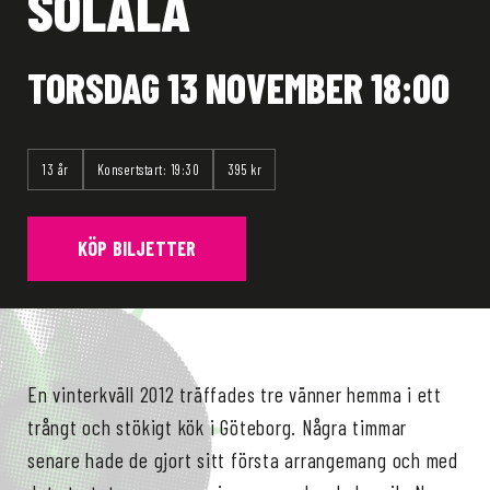
SOLALA
TORSDAG 13 NOVEMBER 18:00
13 år
Konsertstart: 19:30
395 kr
KÖP BILJETTER
En vinterkväll 2012 träffades tre vänner hemma i ett
trångt och stökigt kök i Göteborg. Några timmar
senare hade de gjort sitt första arrangemang och med