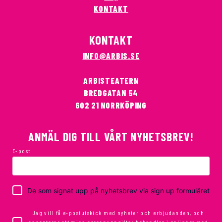
KONTAKT
KONTAKT
INFO@ARBIS.SE
ARBISTEATERN
BREDGATAN 54
602 21 NORRKÖPING
ANMÄL DIG TILL VÅRT NYHETSBREV!
E-post
De som signat upp på nyhetsbrev via sign up formuläret
Jag vill få e-postutskick med nyheter och erbjudanden, och