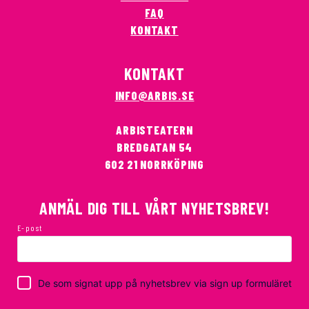
FAQ
KONTAKT
KONTAKT
INFO@ARBIS.SE
ARBISTEATERN
BREDGATAN 54
602 21 NORRKÖPING
ANMÄL DIG TILL VÅRT NYHETSBREV!
E-post
De som signat upp på nyhetsbrev via sign up formuläret