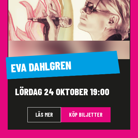
EVA DAHLGREN
LÖRDAG 24 OKTOBER 19:00
LÄS MER
KÖP BILJETTER