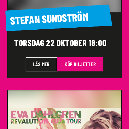
STEFAN SUNDSTRÖM
TORSDAG 22 OKTOBER 18:00
LÄS MER
KÖP BILJETTER