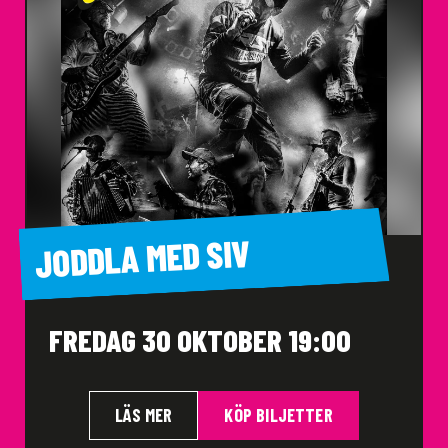
JODDLA MED SIV
FREDAG 30 OKTOBER 19:00
LÄS MER
KÖP BILJETTER