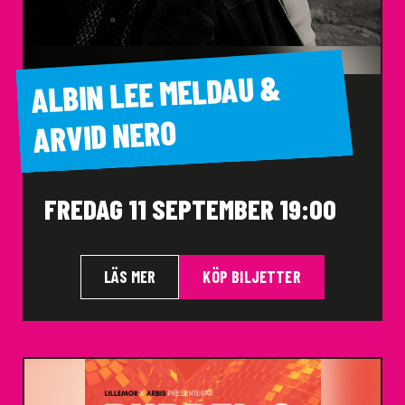
ALBIN LEE MELDAU &
ARVID NERO
FREDAG 11 SEPTEMBER 19:00
LÄS MER
KÖP BILJETTER