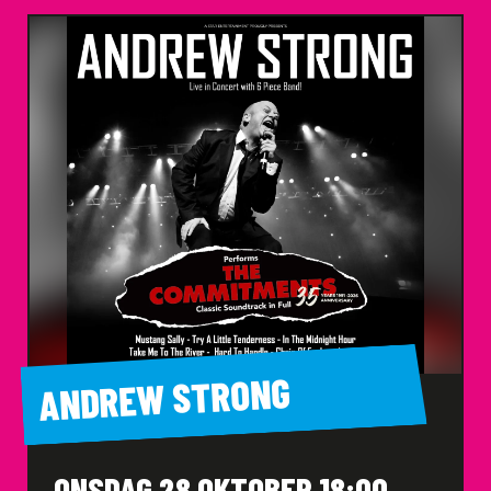
ANDREW STRONG
ONSDAG 28 OKTOBER 18:00