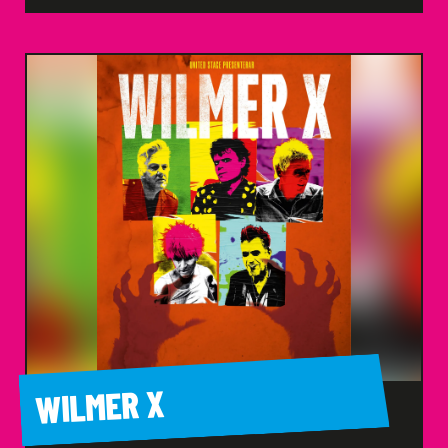
WILMER X