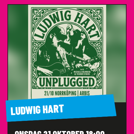
LUDWIG HART
ONSDAG 21 OKTOBER 18:00