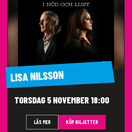
LISA NILSSON
TORSDAG 5 NOVEMBER 18:00
LÄS MER
KÖP BILJETTER