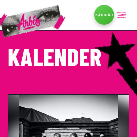
KARRIÄR
KALENDER