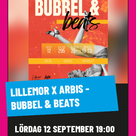
LILLEMOR X ARBIS -
BUBBEL & BEATS
LÖRDAG 12 SEPTEMBER 19:00