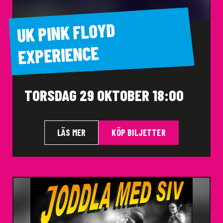
UK PINK FLOYD
EXPERIENCE
TORSDAG 29 OKTOBER 18:00
LÄS MER
KÖP BILJETTER